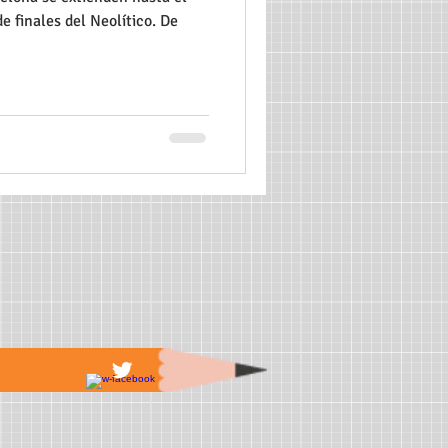
 finales del Neolítico. De