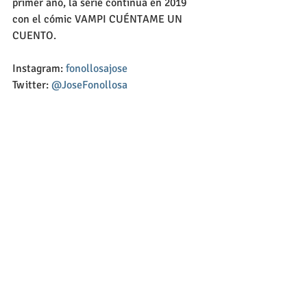
primer año, la serie continua en 2019 
con el cómic VAMPI CUÉNTAME UN 
CUENTO. 
Instagram: 
fonollosajose
Twitter: 
@JoseFonollosa