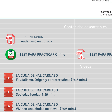
Contenidos descargables
PRESENTACIÓN
Feudalismo en Europa
TEST PARA PRACTICAR Online
TEST PARA PR
Vídeos
LA CUNA DE HALICARNASO
Feudalismo. Origen y características (7:16 min.)
LA CUNA DE HALICARNASO
Sociedad feudal (7:39 min.)
LA CUNA DE HALICARNASO
Vivir en una ciudad medieval (7:03 min.)