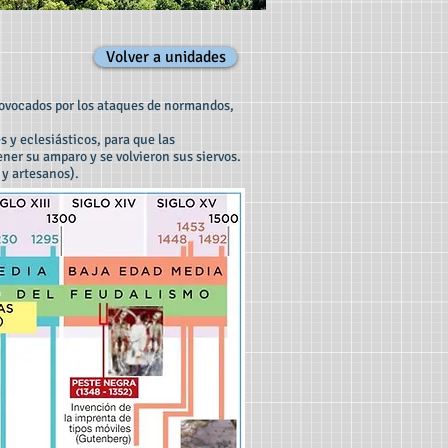
Volver a unidades
provocados por los ataques de normandos,
s y eclesiásticos, para que las
ner su amparo y se volvieron sus siervos.
 y artesanos).