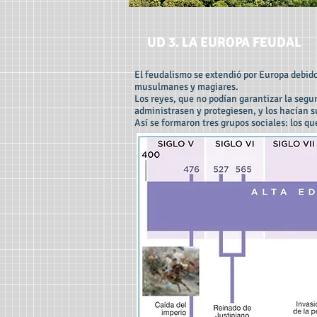
UD 3. LA EUROPA FEUDAL
El feudalismo se extendió por Europa debido
musulmanes y magiares.
Los reyes, que no podían garantizar la segur
administrasen y protegiesen, y los hacían s
Así se formaron tres grupos sociales: los q