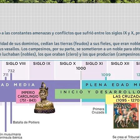
 a las constantes amenazas y conflictos que sufrió entre los siglos IX y X, 
idad de sus dominios, cedían las tierras (feudos) a sus fieles, que eran noble
us vasallos. Los campesinos, por su parte, se sometieron a un noble para obte
ue luchaban (nobles), los que oraban (clero) y los que producían (campesinos