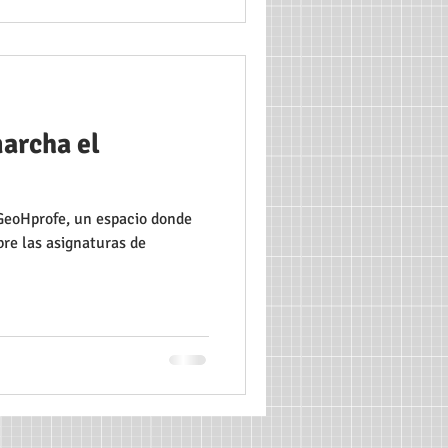
archa el
 GeoHprofe, un espacio donde
re las asignaturas de