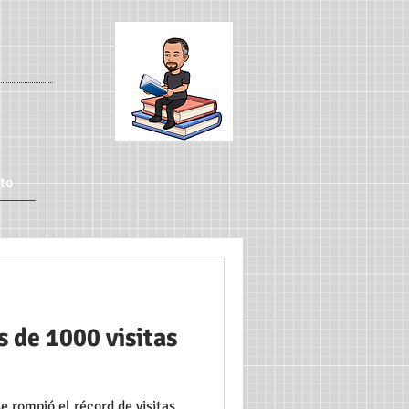
to
 de 1000 visitas
se rompió el récord de visitas