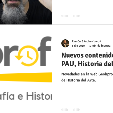
Ramón Sánchez Verdú
3 dic 2019
1 min de lectura
Nuevos contenido
PAU, Historia de
Novedades en la web Geohpro
de Historia del Arte.