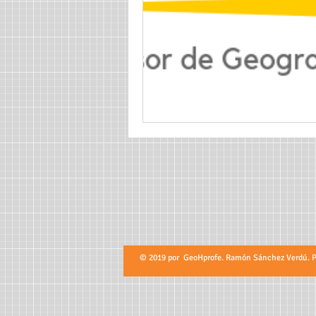
© 2019 por GeoHprofe. Ramón Sánchez Verdú. Pro