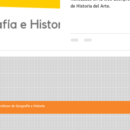
de Historia del Arte.
fesor de Geografía e Historia