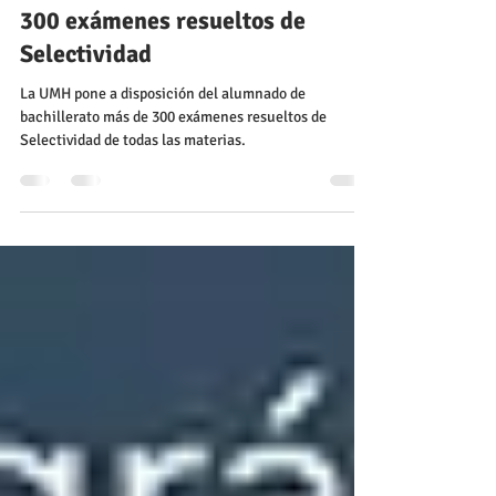
La UMH pone a disposición del
alumnado de bachillerato más de
300 exámenes resueltos de
Selectividad
La UMH pone a disposición del alumnado de
bachillerato más de 300 exámenes resueltos de
Selectividad de todas las materias.