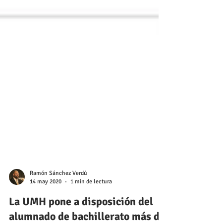
Ramón Sánchez Verdú
14 may 2020
1 min de lectura