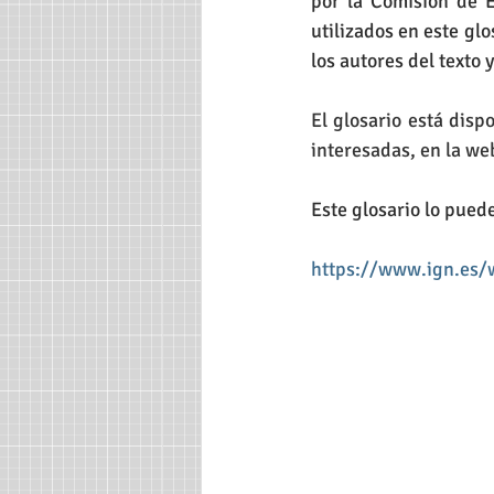
por la Comisión de 
utilizados en este gl
los autores del texto
El glosario está disp
interesadas, en la we
Este glosario lo pued
https://www.ign.es/