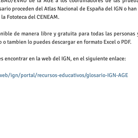
EBAU/EVAU de la AGE a los coordinadores de las pruebas
osario proceden del Atlas Nacional de España del IGN o han 
 y la Fototeca del CENEAM.
onible de manera libre y gratuita para todas las personas 
b o tambien lo puedes descargar en formato Excel o PDF.
es encontrar en la web del IGN, en el siguiente enlace:
web/ign/portal/recursos-educativos/glosario-IGN-AGE