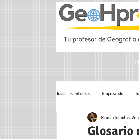
In
Todas las entradas
Empezando
T
Ramón Sánchez Ver
Geografía infinita
Geografía Ur
Glosario 