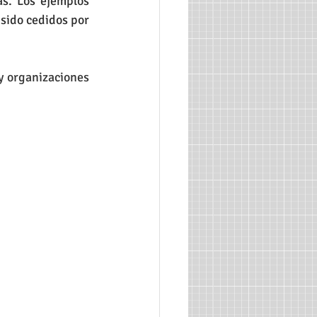
. Los ejemplos 
sido cedidos por 
y organizaciones 