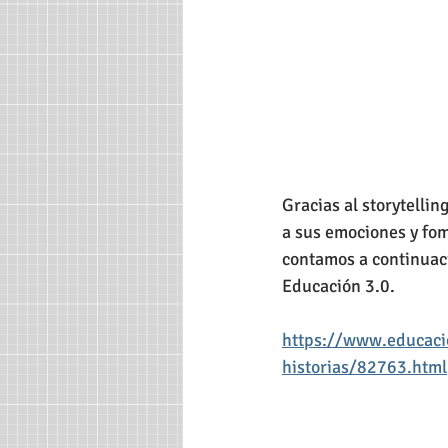
Gracias al storytelli
a sus emociones y fom
contamos a continuaci
Educación 3.0.
https://www.educacio
historias/82763.html