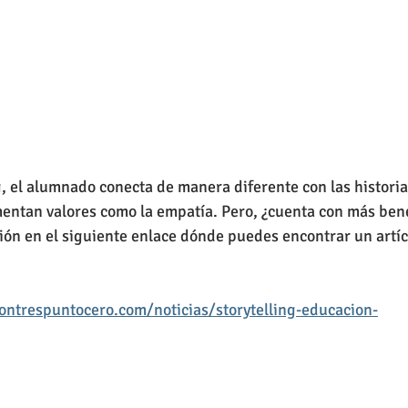
ng, el alumnado conecta de manera diferente con las histori
entan valores como la empatía. Pero, ¿cuenta con más benef
ón en el siguiente enlace dónde puedes encontrar un artícu
ntrespuntocero.com/noticias/storytelling-educacion-