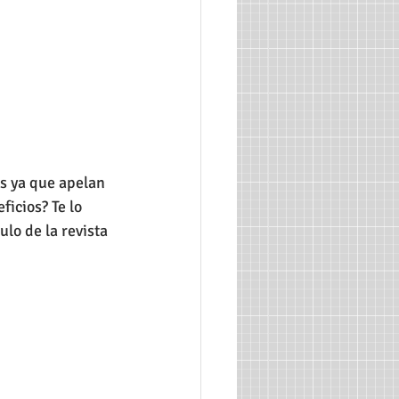
as ya que apelan 
icios? Te lo 
lo de la revista 