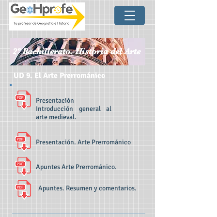
2º Bachillerato. Historia del Arte
UD 9. El Arte Prerrománico
Presentación
Introducción general al
arte medieval.
Presentación. Arte Prerrománico
Apuntes Arte Prerrománico.
Apuntes. Resumen y comentarios.